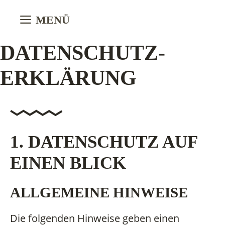
Zum
MENÜ
Inhalt
springen
DATENSCHUTZ­
ERKLÄRUNG
1. DATENSCHUTZ AUF
EINEN BLICK
ALLGEMEINE HINWEISE
Die folgenden Hinweise geben einen