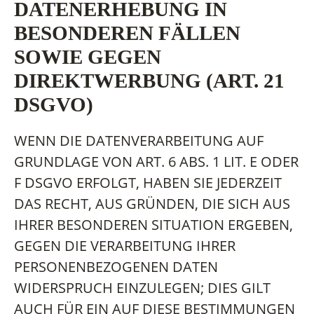
DATENERHEBUNG IN
BESONDEREN FÄLLEN
SOWIE GEGEN
DIREKTWERBUNG (ART. 21
DSGVO)
WENN DIE DATENVERARBEITUNG AUF
GRUNDLAGE VON ART. 6 ABS. 1 LIT. E ODER
F DSGVO ERFOLGT, HABEN SIE JEDERZEIT
DAS RECHT, AUS GRÜNDEN, DIE SICH AUS
IHRER BESONDEREN SITUATION ERGEBEN,
GEGEN DIE VERARBEITUNG IHRER
PERSONENBEZOGENEN DATEN
WIDERSPRUCH EINZULEGEN; DIES GILT
AUCH FÜR EIN AUF DIESE BESTIMMUNGEN